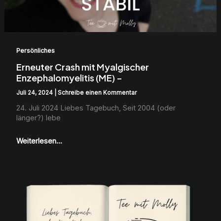
Persönliches
Erneuter Crash mit Myalgischer
Enzephalomyelitis (ME) –
Juli 24, 2024
|
Schreibe einen Kommentar
24. Juli 2024 Liebes Tage­buch, Seit 2004 (oder
länger?) lebe
Weiterlesen...
Konfrontation
meiner
Ängste