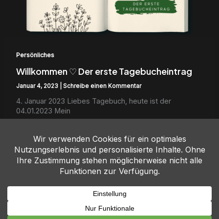
Persönliches
Willkommen ♡ Der erste Tagebucheintrag
Januar 4, 2023
|
Schreibe einen Kommentar
4. Jan­u­ar 2023 Liebes Tage­buch, heute ist der
04.01.2023 Mein
Weiterlesen...
Copyright © 2026 Tee mit Molly | Powered by Molly
Impressum