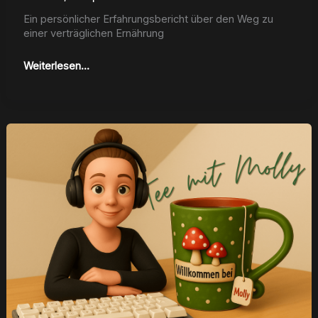
Ein per­sön­lich­er Erfahrungs­bericht über den Weg zu
ein­er verträglichen Ernährung
Weiterlesen...
Tach
auch!