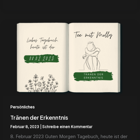
Tränen
der
Erkenntnis
Persönliches
Tränen der Erkenntnis
Februar 8, 2023
|
Schreibe einen Kommentar
8. Feb­ru­ar 2023 Guten Mor­gen Tage­buch, heute ist der